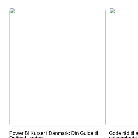
Power BI Kurser i Danmark: Din Guide til
Gode råd til a