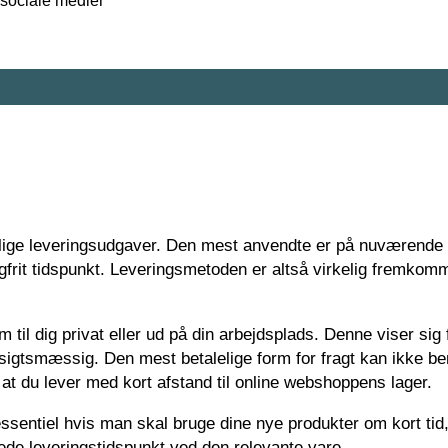
sociale medier
ellige leveringsudgaver. Den mest anvendte er på nuværende 
gfrit tidspunkt. Leveringsmetoden er altså virkelig fremkom
il dig privat eller ud på din arbejdsplads. Denne viser sig 
sigtsmæssig. Den mest betalelige form for fragt kan ikke b
at du lever med kort afstand til online webshoppens lager.
ssentiel hvis man skal bruge dine nye produkter om kort tid,
ede leveringstidspunkt ved den relevante vare.