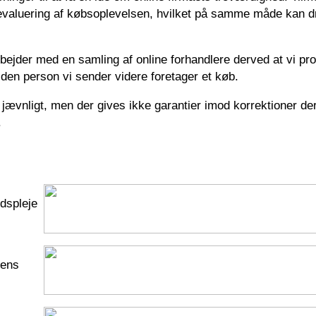
 evaluering af købsoplevelsen, hvilket på samme måde kan d
rbejder med en samling af online forhandlere derved at vi p
den person vi sender videre foretager et køb.
ævnligt, men der gives ikke garantier imod korrektioner der 
.
edspleje
dens