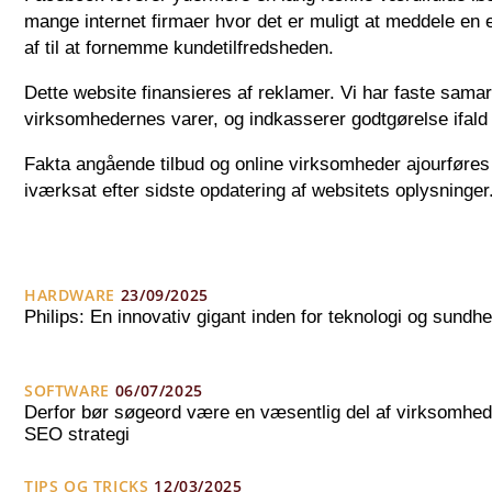
mange internet firmaer hvor det er muligt at meddele en
af til at fornemme kundetilfredsheden.
Dette website finansieres af reklamer. Vi har faste sama
virksomhedernes varer, og indkasserer godtgørelse ifald 
Fakta angående tilbud og online virksomheder ajourføres j
iværksat efter sidste opdatering af websitets oplysninger
HARDWARE
23/09/2025
Philips: En innovativ gigant inden for teknologi og sundh
SOFTWARE
06/07/2025
Derfor bør søgeord være en væsentlig del af virksomhe
SEO strategi
TIPS OG TRICKS
12/03/2025