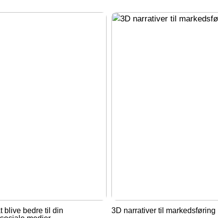
t blive bedre til din
3D narrativer til markedsføring