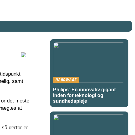
tidspunkt
HARDWARE
melig, samt
Philips: En innovativ gigant
inden for teknologi og
for det meste
sundhedspleje
enægtes at
 så derfor er