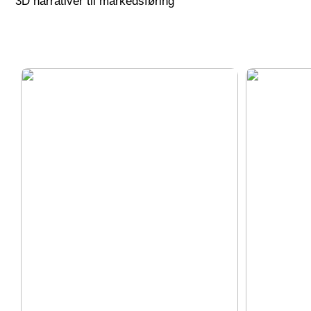
3D narrativer til markedsføring