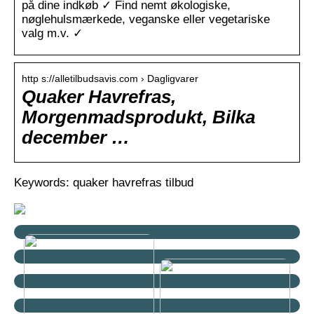
på dine indkøb ✓ Find nemt økologiske,
nøglehulsmærkede, veganske eller vegetariske
valg m.v. ✓
http s://alletilbudsavis.com › Dagligvarer
Quaker Havrefras,
Morgenmadsprodukt, Bilka
december …
Keywords: quaker havrefras tilbud