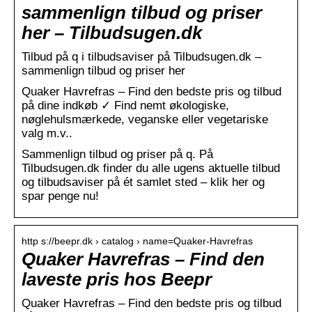
sammenlign tilbud og priser
her – Tilbudsugen.dk
Tilbud på q i tilbudsaviser på Tilbudsugen.dk –
sammenlign tilbud og priser her
Quaker Havrefras – Find den bedste pris og tilbud
på dine indkøb ✓ Find nemt økologiske,
nøglehulsmærkede, veganske eller vegetariske
valg m.v..
Sammenlign tilbud og priser på q. På
Tilbudsugen.dk finder du alle ugens aktuelle tilbud
og tilbudsaviser på ét samlet sted – klik her og
spar penge nu!
http s://beepr.dk › catalog › name=Quaker-Havrefras
Quaker Havrefras – Find den
laveste pris hos Beepr
Quaker Havrefras – Find den bedste pris og tilbud