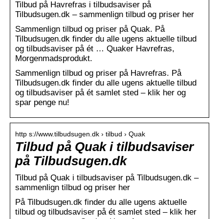
Tilbud på Havrefras i tilbudsaviser på
Tilbudsugen.dk – sammenlign tilbud og priser her
Sammenlign tilbud og priser på Quak. På
Tilbudsugen.dk finder du alle ugens aktuelle tilbud
og tilbudsaviser på ét … Quaker Havrefras,
Morgenmadsprodukt.
Sammenlign tilbud og priser på Havrefras. På
Tilbudsugen.dk finder du alle ugens aktuelle tilbud
og tilbudsaviser på ét samlet sted – klik her og
spar penge nu!
http s://www.tilbudsugen.dk › tilbud › Quak
Tilbud på Quak i tilbudsaviser
på Tilbudsugen.dk
Tilbud på Quak i tilbudsaviser på Tilbudsugen.dk –
sammenlign tilbud og priser her
På Tilbudsugen.dk finder du alle ugens aktuelle
tilbud og tilbudsaviser på ét samlet sted – klik her