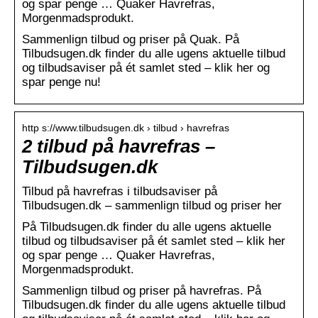
og spar penge … Quaker Havrefras,
Morgenmadsprodukt.
Sammenlign tilbud og priser på Quak. På
Tilbudsugen.dk finder du alle ugens aktuelle tilbud
og tilbudsaviser på ét samlet sted – klik her og
spar penge nu!
http s://www.tilbudsugen.dk › tilbud › havrefras
2 tilbud på havrefras –
Tilbudsugen.dk
Tilbud på havrefras i tilbudsaviser på
Tilbudsugen.dk – sammenlign tilbud og priser her
På Tilbudsugen.dk finder du alle ugens aktuelle
tilbud og tilbudsaviser på ét samlet sted – klik her
og spar penge … Quaker Havrefras,
Morgenmadsprodukt.
Sammenlign tilbud og priser på havrefras. På
Tilbudsugen.dk finder du alle ugens aktuelle tilbud