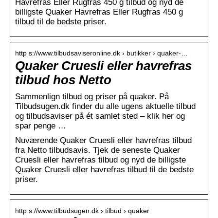
Havrefras Eller Rugfras 450 g tilbud og nyd de
billigste Quaker Havrefras Eller Rugfras 450 g
tilbud til de bedste priser.
http s://www.tilbudsaviseronline.dk › butikker › quaker-…
Quaker Cruesli eller havrefras
tilbud hos Netto
Sammenlign tilbud og priser på quaker. På
Tilbudsugen.dk finder du alle ugens aktuelle tilbud
og tilbudsaviser på ét samlet sted – klik her og
spar penge …
Nuværende Quaker Cruesli eller havrefras tilbud
fra Netto tilbudsavis. Tjek de seneste Quaker
Cruesli eller havrefras tilbud og nyd de billigste
Quaker Cruesli eller havrefras tilbud til de bedste
priser.
http s://www.tilbudsugen.dk › tilbud › quaker