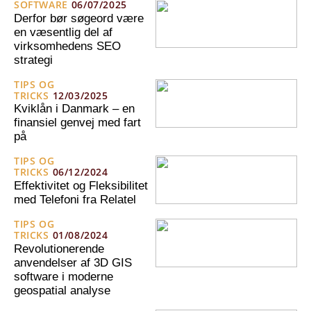
SOFTWARE
06/07/2025
Derfor bør søgeord være
en væsentlig del af
virksomhedens SEO
strategi
TIPS OG
TRICKS
12/03/2025
Kviklån i Danmark – en
finansiel genvej med fart
på
TIPS OG
TRICKS
06/12/2024
Effektivitet og Fleksibilitet
med Telefoni fra Relatel
TIPS OG
TRICKS
01/08/2024
Revolutionerende
anvendelser af 3D GIS
software i moderne
geospatial analyse