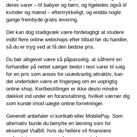
deres varer – til babyer og børn, og ligeledes også til
kvinder og mænd – eftertrykkeligt, og endda nogle
gange frembyde gratis levering.
Det kan dog stadigvæk være fordelagtigt at studere
indtil flere online webshops efter tilbud før du handler,
så du er tryg ved at få den bedste pris.
Du bør alligevel være så påpasselig, at såfremt en
forhandler på nettet sælger bedst i test varer til salg
for en pris som anses for usædvanlig attraktiv, kan
det undertiden være et fingerpeg om en uoprigtig
online shop. Kortbestillinger er ikke desto mindre
dækket ind under en foranstaltning, hvilket værner dig
som kunde imod uægte online forretninger.
Generelt anbefaler vi kortkøb eller MobilePay. Som
alternativ burde du benytte en løsning som for
eksempel ViaBill, hvis du hellere vil finansiere