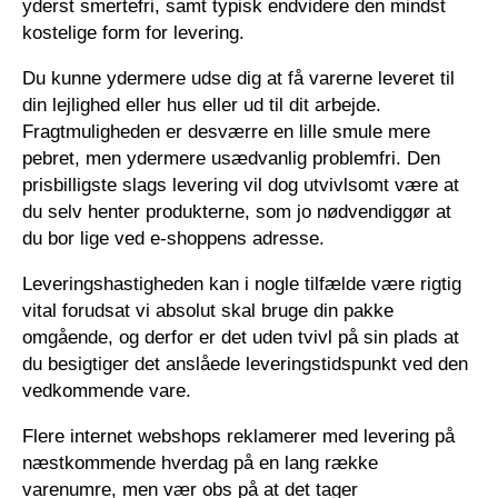
yderst smertefri, samt typisk endvidere den mindst
kostelige form for levering.
Du kunne ydermere udse dig at få varerne leveret til
din lejlighed eller hus eller ud til dit arbejde.
Fragtmuligheden er desværre en lille smule mere
pebret, men ydermere usædvanlig problemfri. Den
prisbilligste slags levering vil dog utvivlsomt være at
du selv henter produkterne, som jo nødvendiggør at
du bor lige ved e-shoppens adresse.
Leveringshastigheden kan i nogle tilfælde være rigtig
vital forudsat vi absolut skal bruge din pakke
omgående, og derfor er det uden tvivl på sin plads at
du besigtiger det anslåede leveringstidspunkt ved den
vedkommende vare.
Flere internet webshops reklamerer med levering på
næstkommende hverdag på en lang række
varenumre, men vær obs på at det tager