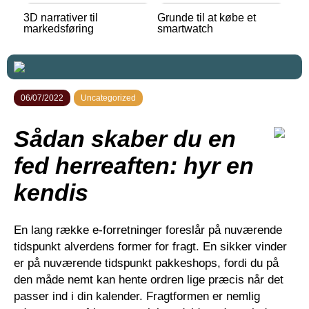
3D narrativer til
Grunde til at købe et
markedsføring
smartwatch
06/07/2022
Uncategorized
Sådan skaber du en
fed herreaften: hyr en
kendis
En lang række e-forretninger foreslår på nuværende
tidspunkt alverdens former for fragt. En sikker vinder
er på nuværende tidspunkt pakkeshops, fordi du på
den måde nemt kan hente ordren lige præcis når det
passer ind i din kalender. Fragtformen er nemlig