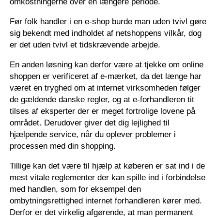
omkostningerne over en længere periode.
Før folk handler i en e-shop burde man uden tvivl gøre
sig bekendt med indholdet af netshoppens vilkår, dog
er det uden tvivl et tidskrævende arbejde.
En anden løsning kan derfor være at tjekke om online
shoppen er verificeret af e-mærket, da det længe har
været en tryghed om at internet virksomheden følger
de gældende danske regler, og at e-forhandleren tit
tilses af eksperter der er meget fortrolige lovene på
området. Derudover giver det dig lejlighed til
hjælpende service, når du oplever problemer i
processen med din shopping.
Tillige kan det være til hjælp at køberen er sat ind i de
mest vitale reglementer der kan spille ind i forbindelse
med handlen, som for eksempel den
ombytningsrettighed internet forhandleren kører med.
Derfor er det virkelig afgørende, at man permanent