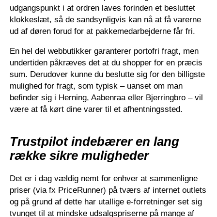
udgangspunkt i at ordren laves forinden et besluttet
klokkeslæt, så de sandsynligvis kan nå at få varerne
ud af døren forud for at pakkemedarbejderne får fri.
En hel del webbutikker garanterer portofri fragt, men
undertiden påkræves det at du shopper for en præcis
sum. Derudover kunne du beslutte sig for den billigste
mulighed for fragt, som typisk – uanset om man
befinder sig i Herning, Aabenraa eller Bjerringbro – vil
være at få kørt dine varer til et afhentningssted.
Trustpilot indebærer en lang
række sikre muligheder
Det er i dag vældig nemt for enhver at sammenligne
priser (via fx PriceRunner) på tværs af internet outlets
og på grund af dette har utallige e-forretninger set sig
tvunget til at mindske udsalgspriserne på mange af